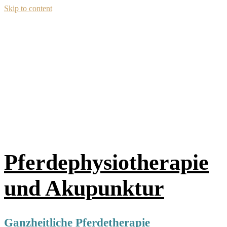
Skip to content
Pferdephysiotherapie
und Akupunktur
Ganzheitliche Pferdetherapie